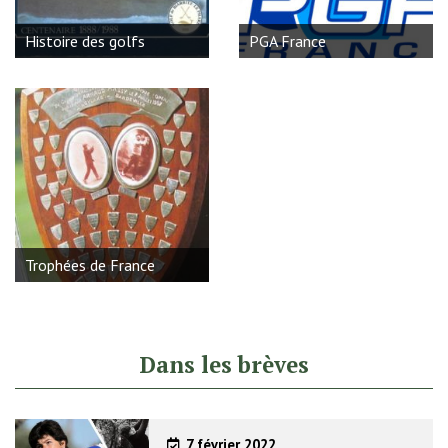
Histoire des golfs
PGA France
Trophées de France
Dans les brèves
7 février 2022