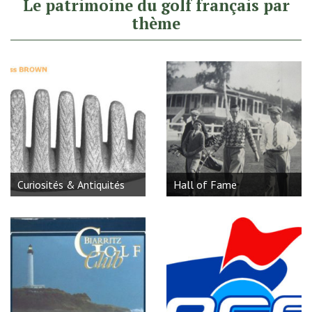
Le patrimoine du golf français par
thème
Curiosités & Antiquités
Hall of Fame