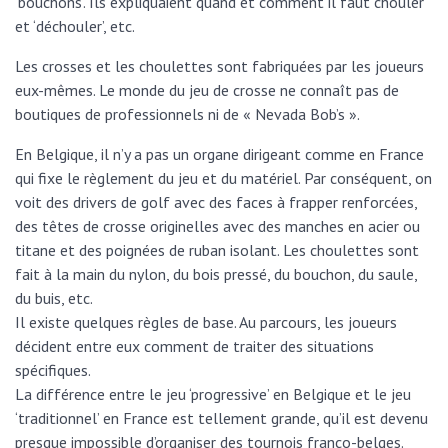
‘bouchons’. Ils expliquaient quand et comment il faut ‘chouler’
et ‘déchouler’, etc.
Les crosses et les choulettes sont fabriquées par les joueurs
eux-mêmes. Le monde du jeu de crosse ne connaît pas de
boutiques de professionnels ni de « Nevada Bob’s ».
En Belgique, il n’y a pas un organe dirigeant comme en France
qui fixe le règlement du jeu et du matériel. Par conséquent, on
voit des drivers de golf avec des faces à frapper renforcées,
des têtes de crosse originelles avec des manches en acier ou
titane et des poignées de ruban isolant. Les choulettes sont
fait à la main du nylon, du bois pressé, du bouchon, du saule,
du buis, etc.
Il existe quelques règles de base. Au parcours, les joueurs
décident entre eux comment de traiter des situations
spécifiques.
La différence entre le jeu ‘progressive’ en Belgique et le jeu
‘traditionnel’ en France est tellement grande, qu’il est devenu
presque impossible d’organiser des tournois franco-belges.