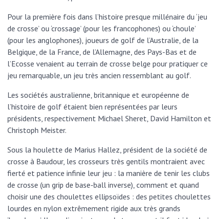
Pour la première fois dans l’histoire presque millénaire du ‘jeu
de crosse’ ou ‘crossage’ (pour les francophones) ou ‘choule’
(pour les anglophones), joueurs de golf de l’Australie, de la
Belgique, de la France, de l’Allemagne, des Pays-Bas et de
l’Ecosse venaient au terrain de crosse belge pour pratiquer ce
jeu remarquable, un jeu très ancien ressemblant au golf.
Les sociétés australienne, britannique et européenne de
l’histoire de golf étaient bien représentées par leurs
présidents, respectivement Michael Sheret, David Hamilton et
Christoph Meister.
Sous la houlette de Marius Hallez, président de la société de
crosse à Baudour, les crosseurs très gentils montraient avec
fierté et patience infinie leur jeu : la manière de tenir les clubs
de crosse (un grip de base-ball inverse), comment et quand
choisir une des choulettes ellipsoïdes : des petites choulettes
lourdes en nylon extrêmement rigide aux très grands