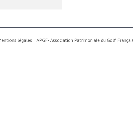
entions légales
APGF- Association Patrimoniale du Golf França