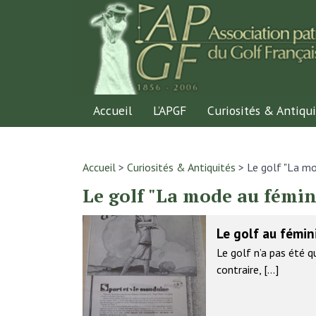
Accueil
L’APGF
Curiosités & Antiqui
Accueil
>
Curiosités & Antiquités
>
Le golf "La mo
Le golf "La mode au fémin
Le golf au fémin
Le golf n’a pas été q
contraire, […]