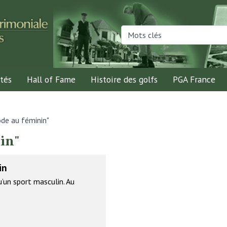
tés
Hall of Fame
Histoire des golfs
PGA France
de au féminin"
in"
in
u’un sport masculin. Au