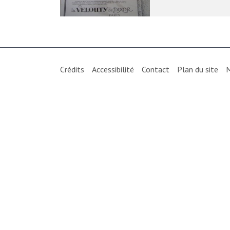
Crédits
Accessibilité
Contact
Plan du site
M