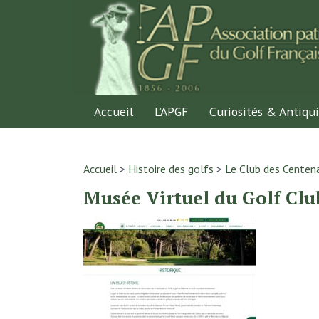
Accueil
L’APGF
Curiosités & Antiqui
Accueil
>
Histoire des golfs
>
Le Club des Centena
Musée Virtuel du Golf Clu