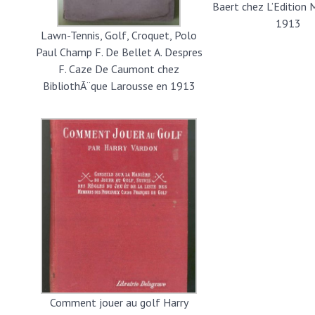
Baert chez L’Edition
1913
Lawn-Tennis, Golf, Croquet, Polo
Paul Champ F. De Bellet A. Despres
F. Caze De Caumont chez
BibliothÃ¨que Larousse en 1913
Comment jouer au golf Harry