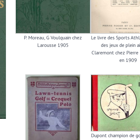
P. Moreau, G Voulquain chez
Le livre des Sports Ath
Larousse 1905
des jeux de plein a
Claremont chez Pierre
en 1909
Dupont champion de g