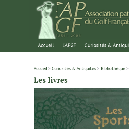
Accueil
L’APGF
Curiosités & Antiqui
Accueil
>
Curiosités & Antiquités
>
Bibliothèque
Les livres