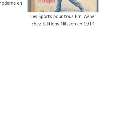
 Moderne en
Les Sports pour tous Ern. Weber
chez Editions Nilsson en 1914