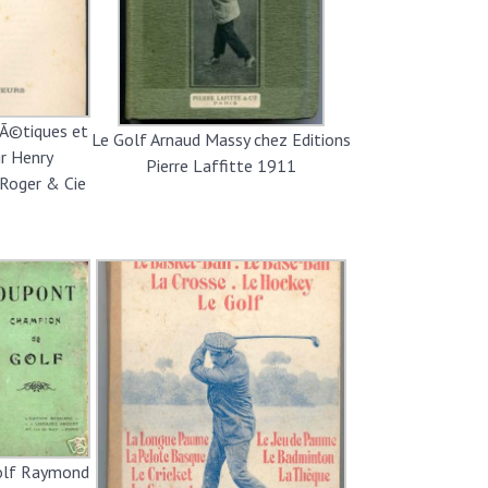
lÃ©tiques et
Le Golf Arnaud Massy chez Editions
ir Henry
Pierre Laffitte 1911
 Roger & Cie
olf Raymond