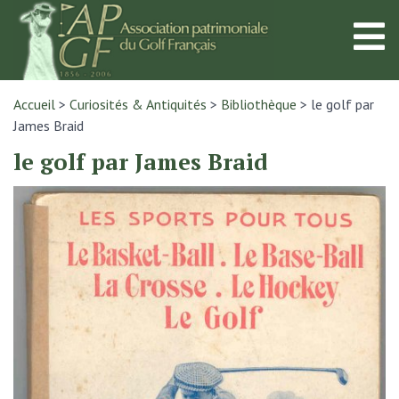
Accueil
>
Curiosités & Antiquités
>
Bibliothèque
>
le golf par
James Braid
le golf par James Braid