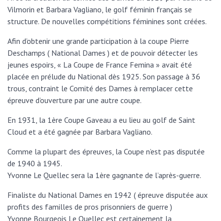
Vilmorin et Barbara Vagliano, le golf féminin français se
structure. De nouvelles compétitions féminines sont créées.
Afin d’obtenir une grande participation à la coupe Pierre
Deschamps ( National Dames ) et de pouvoir détecter les
jeunes espoirs, « La Coupe de France Femina » avait été
placée en prélude du National dès 1925. Son passage à 36
trous, contraint le Comité des Dames à remplacer cette
épreuve d’ouverture par une autre coupe.
En 1931, la 1ère Coupe Gaveau a eu lieu au golf de Saint
Cloud et a été gagnée par Barbara Vagliano.
Comme la plupart des épreuves, la Coupe n’est pas disputée
de 1940 à 1945.
Yvonne Le Quellec sera la 1ère gagnante de l’après-guerre.
Finaliste du National Dames en 1942 ( épreuve disputée aux
profits des familles de pros prisonniers de guerre )
Yvonne Bourgeois Le Quellec est certainement la