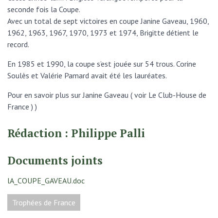
seconde fois la Coupe.
Avec un total de sept victoires en coupe Janine Gaveau, 1960,
1962, 1963, 1967, 1970, 1973 et 1974, Brigitte détient le
record.
En 1985 et 1990, la coupe s’est jouée sur 54 trous. Corine
Soulès et Valérie Pamard avait été les lauréates.
Pour en savoir plus sur Janine Gaveau ( voir Le Club-House de
France ) )
Rédaction : Philippe Palli
Documents joints
lA_COUPE_GAVEAU.doc
Trophées de France