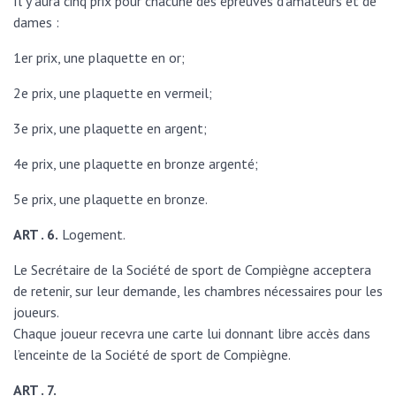
Il y aura cinq prix pour chacune des épreuves d’amateurs et de
dames :
1er prix, une plaquette en or;
2e prix, une plaquette en vermeil;
3e prix, une plaquette en argent;
4e prix, une plaquette en bronze argenté;
5e prix, une plaquette en bronze.
ART . 6.
Logement.
Le Secrétaire de la Société de sport de Compiègne acceptera
de retenir, sur leur demande, les chambres nécessaires pour les
joueurs.
Chaque joueur recevra une carte lui donnant libre accès dans
l’enceinte de la Société de sport de Compiègne.
ART . 7.