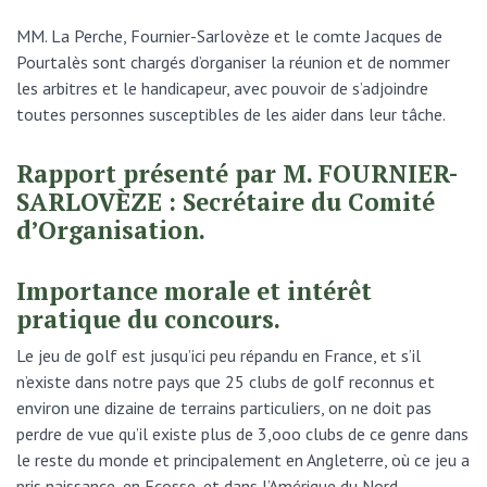
MM. La Perche, Fournier-Sarlovèze et le comte Jacques de
Pourtalès sont chargés d’organiser la réunion et de nommer
les arbitres et le handicapeur, avec pouvoir de s’adjoindre
toutes personnes susceptibles de les aider dans leur tâche.
Rapport présenté par M. FOURNIER-
SARLOVÈZE : Secrétaire du Comité
d’Organisation.
Importance morale et intérêt
pratique du concours.
Le jeu de golf est jusqu’ici peu répandu en France, et s’il
n’existe dans notre pays que 25 clubs de golf reconnus et
environ une dizaine de terrains particuliers, on ne doit pas
perdre de vue qu’il existe plus de 3,ooo clubs de ce genre dans
le reste du monde et principalement en Angleterre, où ce jeu a
pris naissance, en Ecosse, et dans l’Amérique du Nord.