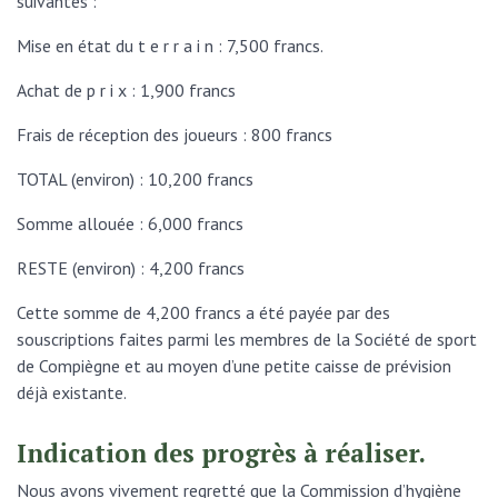
suivantes :
Mise en état du t e r r a i n : 7,500 francs.
Achat de p r i x : 1,900 francs
Frais de réception des joueurs : 800 francs
TOTAL (environ) : 10,200 francs
Somme allouée : 6,000 francs
RESTE (environ) : 4,200 francs
Cette somme de 4,200 francs a été payée par des
souscriptions faites parmi les membres de la Société de sport
de Compiègne et au moyen d’une petite caisse de prévision
déjà existante.
Indication des progrès à réaliser.
Nous avons vivement regretté que la Commission d’hygiène