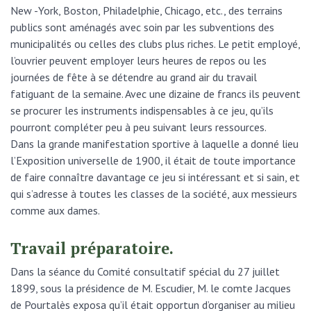
New -York, Boston, Philadelphie, Chicago, etc., des terrains
publics sont aménagés avec soin par les subventions des
municipalités ou celles des clubs plus riches. Le petit employé,
l’ouvrier peuvent employer leurs heures de repos ou les
journées de fête à se détendre au grand air du travail
fatiguant de la semaine. Avec une dizaine de francs ils peuvent
se procurer les instruments indispensables à ce jeu, qu’ils
pourront compléter peu à peu suivant leurs ressources.
Dans la grande manifestation sportive à laquelle a donné lieu
l’Exposition universelle de 1900, il était de toute importance
de faire connaître davantage ce jeu si intéressant et si sain, et
qui s’adresse à toutes les classes de la société, aux messieurs
comme aux dames.
Travail préparatoire.
Dans la séance du Comité consultatif spécial du 27 juillet
1899, sous la présidence de M. Escudier, M. le comte Jacques
de Pourtalès exposa qu’il était opportun d’organiser au milieu