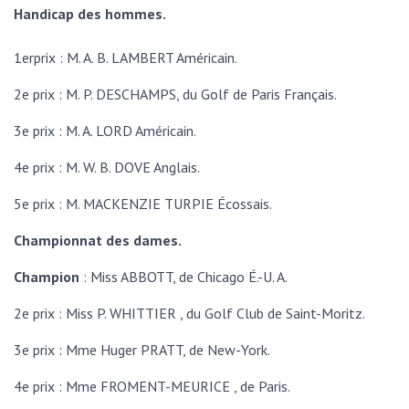
Handicap des hommes.
1erprix : M. A. B. LAMBERT Américain.
2e prix : M. P. DESCHAMPS, du Golf de Paris Français.
3e prix : M. A. LORD Américain.
4e prix : M. W. B. DOVE Anglais.
5e prix : M. MACKENZIE TURPIE Écossais.
Championnat des dames.
Champion
: Miss ABBOTT, de Chicago É.-U. A.
2e prix : Miss P. WHITTIER , du Golf Club de Saint-Moritz.
3e prix : Mme Huger PRATT, de New-York.
4e prix : Mme FROMENT-MEURICE , de Paris.