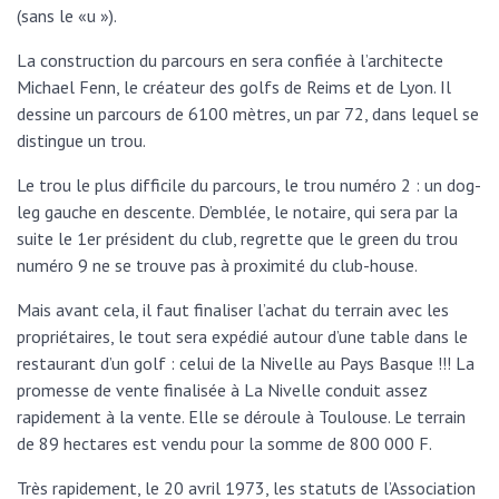
(sans le «u »).
La construction du parcours en sera confiée à l’architecte
Michael Fenn, le créateur des golfs de Reims et de Lyon. Il
dessine un parcours de 6100 mètres, un par 72, dans lequel se
distingue un trou.
Le trou le plus difficile du parcours, le trou numéro 2 : un dog-
leg gauche en descente. D’emblée, le notaire, qui sera par la
suite le 1er président du club, regrette que le green du trou
numéro 9 ne se trouve pas à proximité du club-house.
Mais avant cela, il faut finaliser l’achat du terrain avec les
propriétaires, le tout sera expédié autour d’une table dans le
restaurant d’un golf : celui de la Nivelle au Pays Basque !!! La
promesse de vente finalisée à La Nivelle conduit assez
rapidement à la vente. Elle se déroule à Toulouse. Le terrain
de 89 hectares est vendu pour la somme de 800 000 F.
Très rapidement, le 20 avril 1973, les statuts de l’Association