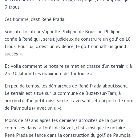
9 trous.
Cet homme, c’est René Prada.
Son interlocuteur s’appelle Philippe de Boussac. Philippe
confie à René qu’il serait judicieux de construire un golf de 18
trous. Pour lui, « c’est un évidence, le golf connaît un grand
succès ».
Et voila comment le notaire se met en chasse d’un terrain « à
25-30 kilomètres maximum de Toulouse ».
En peu de temps, les démarches de René Prada aboutissent.
Le terrain est situé sur la commune de Buzet-sur-Tarn, à
proximité d’un petit ruisseau le traversant, et qui porte le nom
de Palmoula (« avec un u »).
Moins de 30 ans après les dernières atrocités de la guerre
commises dans la forêt de Buzet, c’est ainsi que le notaire
René Prada se lance dans la construction du golf de Palmola