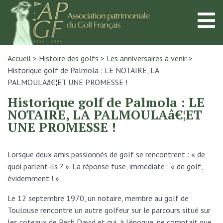
Accueil
>
Histoire des golfs
>
Les anniversaires à venir
>
Historique golf de Palmola : LE NOTAIRE, LA
PALMOULAâ€¦ET UNE PROMESSE !
Historique golf de Palmola : LE
NOTAIRE, LA PALMOULAâ€¦ET
UNE PROMESSE !
Lorsque deux amis passionnés de golf se rencontrent : « de
quoi parlent-ils ? ». La réponse fuse, immédiate : « de golf,
évidemment ! ».
Le 12 septembre 1970, un notaire, membre au golf de
Toulouse rencontre un autre golfeur sur le parcours situé sur
les coteaux de Pech David et qui, à l’époque, ne comptait que