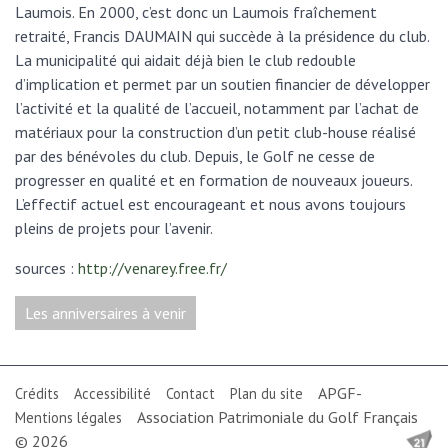
Laumois. En 2000, c’est donc un Laumois fraîchement
retraité, Francis DAUMAIN qui succède à la présidence du club.
La municipalité qui aidait déjà bien le club redouble
d’implication et permet par un soutien financier de développer
l’activité et la qualité de l’accueil, notamment par l’achat de
matériaux pour la construction d’un petit club-house réalisé
par des bénévoles du club. Depuis, le Golf ne cesse de
progresser en qualité et en formation de nouveaux joueurs.
L’effectif actuel est encourageant et nous avons toujours
pleins de projets pour l’avenir.
sources :
http://venarey.free.fr/
Les anniversaires à venir
APGF-
Crédits
Accessibilité
Contact
Plan du site
Association Patrimoniale du Golf Français
Mentions légales
© 2026