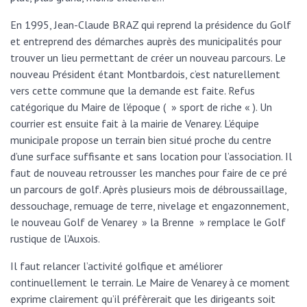
En 1995, Jean-Claude BRAZ qui reprend la présidence du Golf
et entreprend des démarches auprès des municipalités pour
trouver un lieu permettant de créer un nouveau parcours. Le
nouveau Président étant Montbardois, c’est naturellement
vers cette commune que la demande est faite. Refus
catégorique du Maire de l’époque ( » sport de riche « ). Un
courrier est ensuite fait à la mairie de Venarey. L’équipe
municipale propose un terrain bien situé proche du centre
d’une surface suffisante et sans location pour l’association. Il
faut de nouveau retrousser les manches pour faire de ce pré
un parcours de golf. Après plusieurs mois de débroussaillage,
dessouchage, remuage de terre, nivelage et engazonnement,
le nouveau Golf de Venarey » la Brenne » remplace le Golf
rustique de l’Auxois.
Il faut relancer l’activité golfique et améliorer
continuellement le terrain. Le Maire de Venarey à ce moment
exprime clairement qu’il préfèrerait que les dirigeants soit