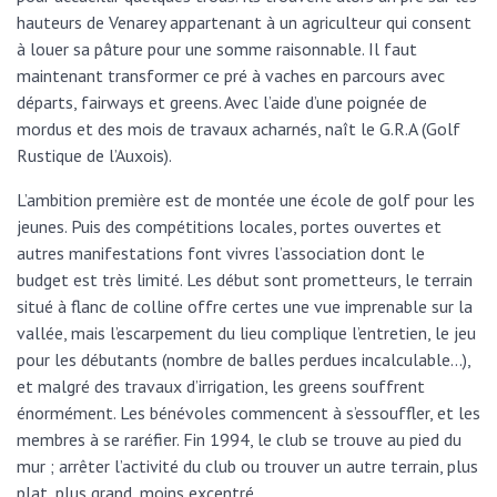
hauteurs de Venarey appartenant à un agriculteur qui consent
à louer sa pâture pour une somme raisonnable. Il faut
maintenant transformer ce pré à vaches en parcours avec
départs, fairways et greens. Avec l’aide d’une poignée de
mordus et des mois de travaux acharnés, naît le G.R.A (Golf
Rustique de l’Auxois).
L’ambition première est de montée une école de golf pour les
jeunes. Puis des compétitions locales, portes ouvertes et
autres manifestations font vivres l’association dont le
budget est très limité. Les début sont prometteurs, le terrain
situé à flanc de colline offre certes une vue imprenable sur la
vallée, mais l’escarpement du lieu complique l’entretien, le jeu
pour les débutants (nombre de balles perdues incalculable…),
et malgré des travaux d’irrigation, les greens souffrent
énormément. Les bénévoles commencent à s’essouffler, et les
membres à se raréfier. Fin 1994, le club se trouve au pied du
mur ; arrêter l’activité du club ou trouver un autre terrain, plus
plat, plus grand, moins excentré…