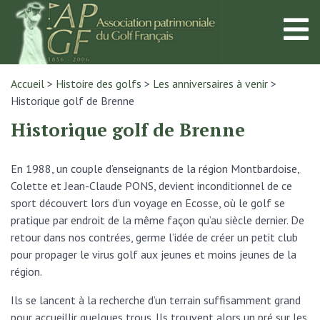
Accueil
>
Histoire des golfs
>
Les anniversaires à venir
>
Historique golf de Brenne
Historique golf de Brenne
En 1988, un couple d’enseignants de la région Montbardoise,
Colette et Jean-Claude PONS, devient inconditionnel de ce
sport découvert lors d’un voyage en Ecosse, où le golf se
pratique par endroit de la même façon qu’au siècle dernier. De
retour dans nos contrées, germe l’idée de créer un petit club
pour propager le virus golf aux jeunes et moins jeunes de la
région.
Ils se lancent à la recherche d’un terrain suffisamment grand
pour accueillir quelques trous. Ils trouvent alors un pré sur les