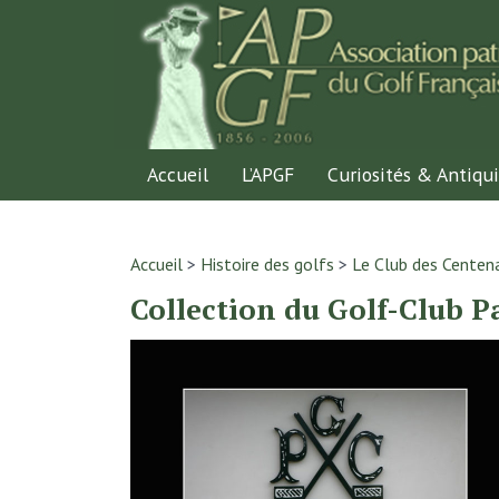
Accueil
L’APGF
Curiosités & Antiqui
Accueil
>
Histoire des golfs
>
Le Club des Centena
Collection du Golf-Club P