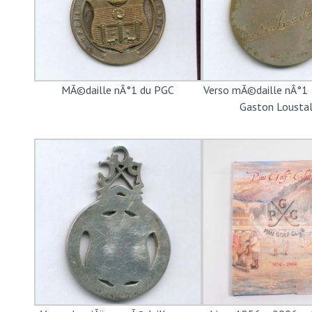
MÃ©daille nÂ°1 du PGC
Verso mÃ©daille nÂ°1 
Gaston Loustal