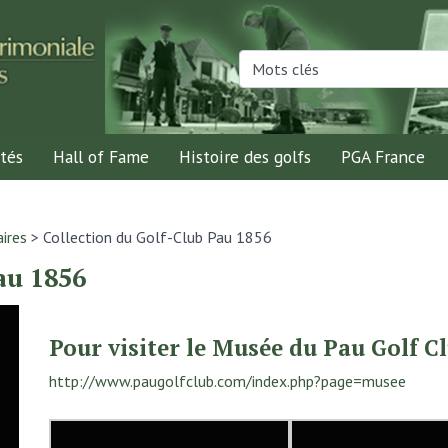
tés
Hall of Fame
Histoire des golfs
PGA France
ires
>
Collection du Golf-Club Pau 1856
au 1856
Pour visiter le Musée du Pau Golf C
http://www.paugolfclub.com/index.php?page=musee