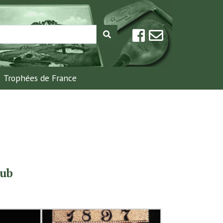
Trophées de France
lub