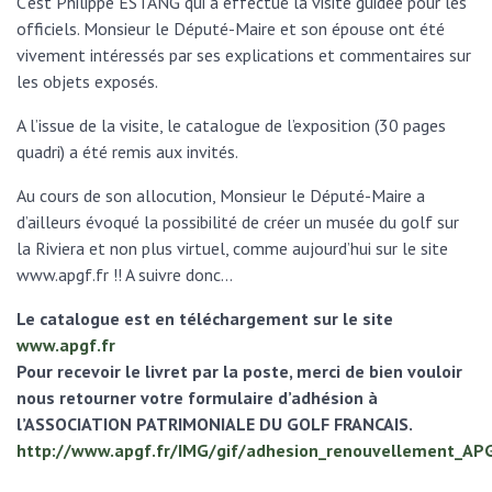
C’est Philippe ESTANG qui a effectué la visite guidée pour les
officiels. Monsieur le Député-Maire et son épouse ont été
vivement intéressés par ses explications et commentaires sur
les objets exposés.
A l’issue de la visite, le catalogue de l’exposition (30 pages
quadri) a été remis aux invités.
Au cours de son allocution, Monsieur le Député-Maire a
d’ailleurs évoqué la possibilité de créer un musée du golf sur
la Riviera et non plus virtuel, comme aujourd’hui sur le site
www.apgf.fr !! A suivre donc…
Le catalogue est en téléchargement sur le site
www.apgf.fr
Pour recevoir le livret par la poste, merci de bien vouloir
nous retourner votre formulaire d’adhésion à
l’ASSOCIATION PATRIMONIALE DU GOLF FRANCAIS.
http://www.apgf.fr/IMG/gif/adhesion_renouvellement_APG