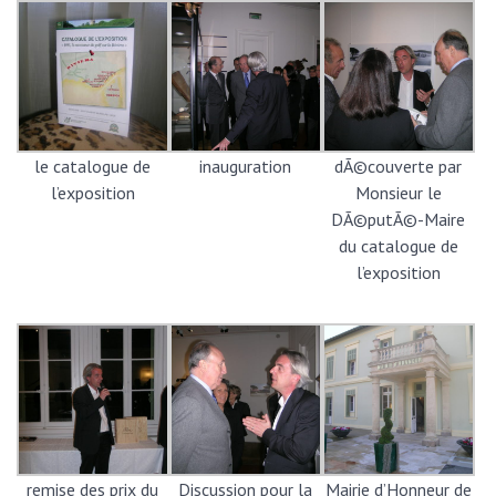
le catalogue de
inauguration
dÃ©couverte par
l’exposition
Monsieur le
DÃ©putÃ©-Maire
du catalogue de
l’exposition
remise des prix du
Discussion pour la
Mairie d’Honneur de