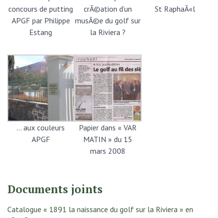
concours de putting
crÃ©ation d’un
St RaphaÃ«l
APGF par Philippe
musÃ©e du golf sur
Estang
la Riviera ?
… aux couleurs
Papier dans « VAR
APGF
MATIN » du 15
mars 2008
Documents joints
Catalogue « 1891 la naissance du golf sur la Riviera » en