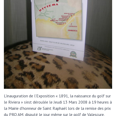
L’inauguration de l’Exposition « 1891, la naissance du golf sur
le Riviera » s’est déroulée le Jeudi 13 Mars 2008 à 19 heures à
la Mairie d’honneur de Saint Raphaël lors de la remise des prix
du PRO AM, disputé le jour même sur le golf de Valescure.