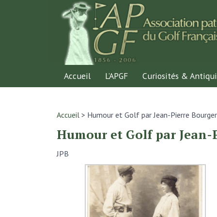
Accueil
L’APGF
Curiosités & Antiqui
Accueil
>
Humour et Golf par Jean-Pierre Bourge
Humour et Golf par Jean-
JPB