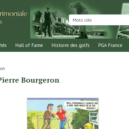
tés
Hall of Fame
Histoire des golfs
PGA France
ron
Pierre Bourgeron