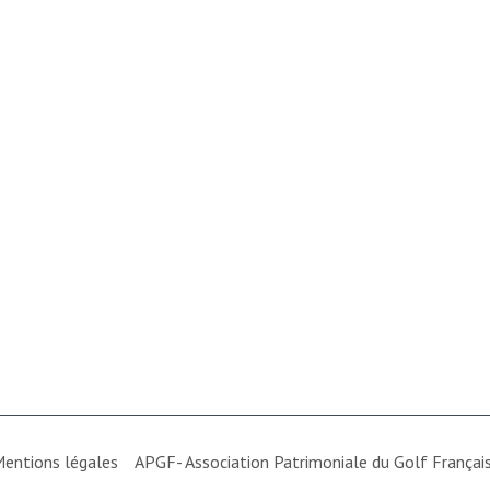
entions légales
APGF- Association Patrimoniale du Golf França