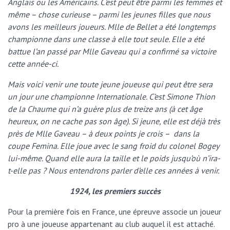
Anglais ou les Américains. C’est peut être parmi les femmes et
même – chose curieuse – parmi les jeunes filles que nous
avons les meilleurs joueurs. Mlle de Bellet a été longtemps
championne dans une classe à elle tout seule. Elle a été
battue l’an passé par Mlle Gaveau qui a confirmé sa victoire
cette année-ci.
Mais voici venir une toute jeune joueuse qui peut être sera
un jour une championne Internationale. C’est Simone Thion
de la Chaume qui n’a guère plus de treize ans (à cet âge
heureux, on ne cache pas son âge). Si jeune, elle est déjà très
près de Mlle Gaveau – à deux points je crois – dans la
coupe Femina. Elle joue avec le sang froid du colonel Bogey
lui-même. Quand elle aura la taille et le poids jusqu’où n’ira-
t-elle pas ? Nous entendrons parler d’elle ces années à venir.
1924, les premiers succès
Pour la première fois en France, une épreuve associe un joueur
pro à une joueuse appartenant au club auquel il est attaché.