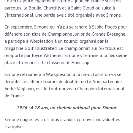
Collett ajoute également qu’elle a joué en France sur trois
parcours, la Boulie, Chantilly et à Saint Cloud où suite à
l’International, une partie avait été organisée avec Simone.
En septembre, Simone qui n’a pu se rendre à Stoke Poges pour
défendre son titre de Championne Junior de Grande Bretagne,
a participé à Worplesdon à un tournoi organisé par le
magazine Golf Illustrated. Le championnat sur 36 trous est
remporté par Joyce Wethered. Simone y termine à la deuxième
place et remporte le classement Handicap.
Simone retournera à Worsplesdon à la mi-octobre où va se
dérouler le célèbre tournoi de double mixte. Son partenaire
André Vagliano, est le tout nouveau Champion International
de France.
1926 : A 18 ans, un chelem national pour Simone
Simone gagne les trois plus grandes épreuves individuelles
françaises.