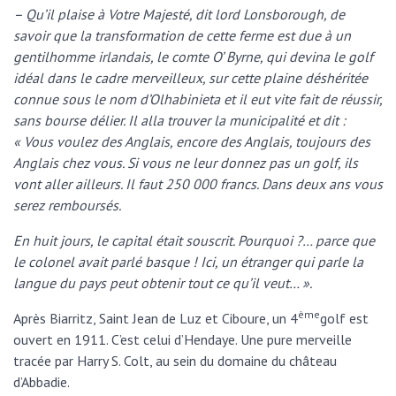
– Qu’il plaise à Votre Majesté, dit lord Lonsborough, de
savoir que la transformation de cette ferme est due à un
gentilhomme irlandais, le comte O’ Byrne, qui devina le golf
idéal dans le cadre merveilleux, sur cette plaine déshéritée
connue sous le nom d’Olhabinieta et il eut vite fait de réussir,
sans bourse délier. Il alla trouver la municipalité et dit :
« Vous voulez des Anglais, encore des Anglais, toujours des
Anglais chez vous. Si vous ne leur donnez pas un golf, ils
vont aller ailleurs. Il faut 250 000 francs. Dans deux ans vous
serez remboursés.
En huit jours, le capital était souscrit. Pourquoi ?… parce que
le colonel avait parlé basque ! Ici, un étranger qui parle la
langue du pays peut obtenir tout ce qu’il veut… ».
ème
Après Biarritz, Saint Jean de Luz et Ciboure, un 4
golf est
ouvert en 1911. C’est celui d’Hendaye. Une pure merveille
tracée par Harry S. Colt, au sein du domaine du château
d’Abbadie.