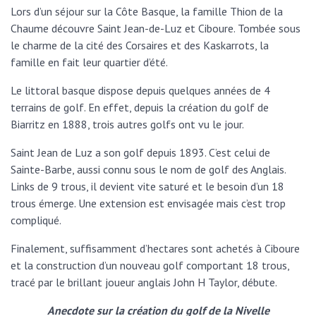
Lors d’un séjour sur la Côte Basque, la famille Thion de la
Chaume découvre Saint Jean-de-Luz et Ciboure. Tombée sous
le charme de la cité des Corsaires et des Kaskarrots, la
famille en fait leur quartier d’été.
Le littoral basque dispose depuis quelques années de 4
terrains de golf. En effet, depuis la création du golf de
Biarritz en 1888, trois autres golfs ont vu le jour.
Saint Jean de Luz a son golf depuis 1893. C’est celui de
Sainte-Barbe, aussi connu sous le nom de golf des Anglais.
Links de 9 trous, il devient vite saturé et le besoin d’un 18
trous émerge. Une extension est envisagée mais c’est trop
compliqué.
Finalement, suffisamment d’hectares sont achetés à Ciboure
et la construction d’un nouveau golf comportant 18 trous,
tracé par le brillant joueur anglais John H Taylor, débute.
Anecdote sur la création du golf de la Nivelle