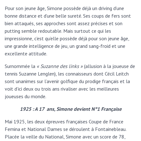
Pour son jeune âge, Simone possède déjà un driving d’une
bonne distance et d’une belle sureté. Ses coups de fers sont
bien attaqués, ses approches sont assez précises et son
putting semble redoutable. Mais surtout ce qui les
impressionne, c’est qu’elle possède déjà pour son jeune âge,
une grande intelligence de jeu, un grand sang-froid et une
excellente attitude.
Surnommée la
« Suzanne des links »
(allusion à la joueuse de
tennis Suzanne Lenglen), les connaisseurs dont Cécil Leitch
sont unanimes sur l’avenir golfique du prodige français et la
voit d’ici deux ou trois ans rivaliser avec les meilleures
joueuses du monde.
1925 : A 17 ans, Simone devient N°1 Française
Mai 1925, les deux épreuves françaises Coupe de France
Femina et National Dames se déroulent à Fontainebleau.
Placée la veille du National, Simone avec un score de 78,