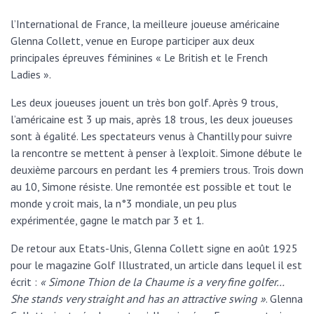
l’International de France, la meilleure joueuse américaine
Glenna Collett, venue en Europe participer aux deux
principales épreuves féminines « Le British et le French
Ladies ».
Les deux joueuses jouent un très bon golf. Après 9 trous,
l’américaine est 3 up mais, après 18 trous, les deux joueuses
sont à égalité. Les spectateurs venus à Chantilly pour suivre
la rencontre se mettent à penser à l’exploit. Simone débute le
deuxième parcours en perdant les 4 premiers trous. Trois down
au 10, Simone résiste. Une remontée est possible et tout le
monde y croit mais, la n°3 mondiale, un peu plus
expérimentée, gagne le match par 3 et 1.
De retour aux Etats-Unis, Glenna Collett signe en août 1925
pour le magazine Golf Illustrated, un article dans lequel il est
écrit :
« Simone Thion de la Chaume is a very fine golfer…
She stands very straight and has an attractive swing »
. Glenna