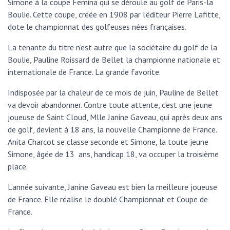
Simone à la coupe Femina qui se déroule au golf de Paris-la
Boulie. Cette coupe, créée en 1908 par l’éditeur Pierre Lafitte,
dote le championnat des golfeuses nées françaises.
La tenante du titre n’est autre que la sociétaire du golf de la
Boulie, Pauline Roissard de Bellet la championne nationale et
internationale de France. La grande favorite.
Indisposée par la chaleur de ce mois de juin, Pauline de Bellet
va devoir abandonner. Contre toute attente, c’est une jeune
joueuse de Saint Cloud, Mlle Janine Gaveau, qui après deux ans
de golf, devient à 18 ans, la nouvelle Championne de France.
Anita Charcot se classe seconde et Simone, la toute jeune
Simone, âgée de 13 ans, handicap 18, va occuper la troisième
place.
L’année suivante, Janine Gaveau est bien la meilleure joueuse
de France. Elle réalise le doublé Championnat et Coupe de
France.