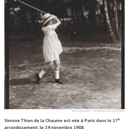
è
Simone Thion de la Chaume est née à Paris dans le 17
arrondissement, le 24 novembre 1908.