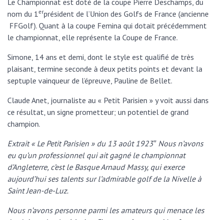
Le Championnat est doté de la coupe Pierre Deschamps, du
er
nom du 1
président de l’Union des Golfs de France (ancienne
FFGolf). Quant à la coupe Femina qui dotait précédemment
le championnat, elle représente la Coupe de France.
Simone, 14 ans et demi, dont le style est qualifié de très
plaisant, termine seconde à deux petits points et devant la
septuple vainqueur de l’épreuve, Pauline de Bellet.
Claude Anet, journaliste au « Petit Parisien » y voit aussi dans
ce résultat, un signe prometteur; un potentiel de grand
champion.
Extrait « Le Petit Parisien » du 13 août 1923″ Nous n’avons
eu qu’un professionnel qui ait gagné le championnat
d’Angleterre, c’est le Basque Arnaud Massy, qui exerce
aujourd’hui ses talents sur l’admirable golf de la Nivelle à
Saint Jean-de-Luz.
Nous n’avons personne parmi les amateurs qui menace les