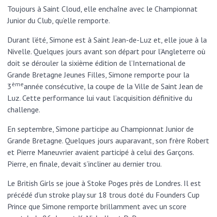
Toujours à Saint Cloud, elle enchaîne avec le Championnat
Junior du Club, qu’elle remporte.
Durant l’été, Simone est à Saint Jean-de-Luz et, elle joue à la
Nivelle. Quelques jours avant son départ pour l’Angleterre où
doit se dérouler la sixième édition de l’International de
Grande Bretagne Jeunes Filles, Simone remporte pour la
ème
3
année consécutive, la coupe de la Ville de Saint Jean de
Luz. Cette performance lui vaut l’acquisition définitive du
challenge.
En septembre, Simone participe au Championnat Junior de
Grande Bretagne. Quelques jours auparavant, son frère Robert
et Pierre Maneuvrier avaient participé à celui des Garçons.
Pierre, en finale, devait s’incliner au dernier trou.
Le British Girls se joue à Stoke Poges près de Londres. Il est
précédé d’un stroke play sur 18 trous doté du Founders Cup
Prince que Simone remporte brillamment avec un score