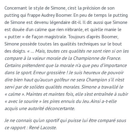
Concernant le style de Simone, c’est la précision de son
putting qui frappe Audrey Boomer. En peu de temps le putting
de Simone est devenu légendaire dit-il. Il dit aussi que Simone
est douée d’un calme que rien n’ébranle, et qu’elle manie le
« putter » de façon magistrale. Toujours d’après Boomer,
Simone possède toutes les qualités techniques sur le bout
des doigts.
« … Mais, toutes ces qualités ne sont rien si on les
compare à la valeur morale de la Championne de France.
Certains prétendent que la morale n’a que peu d’importance
dans le sport. Erreur grossière ! Je suis heureux de pouvoir
dire bien haut qu’aucun golfeur ne sera Champion s’il n’est
servi par de solides qualités morales. Simone a travaillé le
« calme ». Maintes et maintes fois, elle s’est entraînée à subir
« avec le sourire » les pires ennuis du Jeu. Ainsi a-t-elle
acquis une autorité déconcertante.
Je ne connais qu’un sportif qui puisse lui être comparé sous
ce rapport : René Lacoste.