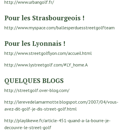
http://www.urbangolf.fr/
Pour les Strasbourgeois !
http://www.myspace.com/ballesperduesstreetgolfteam
Pour les Lyonnais !
http://www.streetgolflyon.com/accueil.html
http://www.lystreetgolf.com/#LY_home.A
QUELQUES BLOGS
http://streetgolf.over-blog.com/
http://lerevedelamarmotte.blogspot.com/2007/04/vous-
avez-dit-golf-je-dis-street-golf.html
http://playlikewe.fr/article-451-quand-a-la-bourre-je-
decouvre-le-street-golf