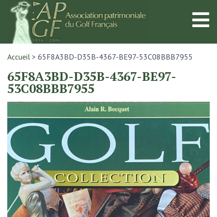
Accueil
>
65F8A3BD-D35B-4367-BE97-53C08BBB7955
65F8A3BD-D35B-4367-BE97-
53C08BBB7955