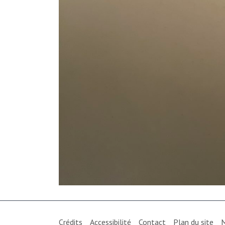
Crédits
Accessibilité
Contact
Plan du site
M